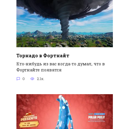
Торнадо в Фортнайт
Кто-нибудь из вас когда-то думал, что в
Фортнайте появятся
0
2.1к.