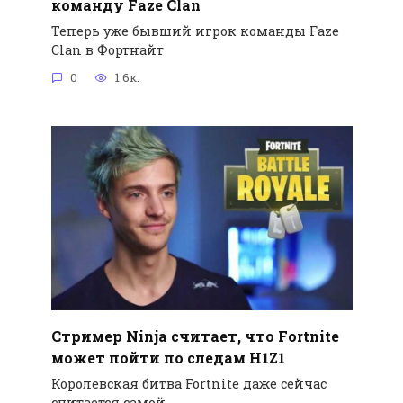
команду Faze Clan
Теперь уже бывший игрок команды Faze
Clan в Фортнайт
0
1.6к.
Стример Ninja считает, что Fortnite
может пойти по следам H1Z1
Королевская битва Fortnite даже сейчас
считается самой