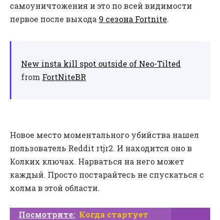
самоуничтожения и это по всей видимости
первое после выхода
9 сезона Fortnite
.
New insta kill spot outside of Neo-Tilted
from
FortNiteBR
Новое место моментального убийства нашел
пользователь Reddit rtjr2. И находится оно в
Колких ключах. Нарваться на него может
каждый. Просто постарайтесь не спускаться с
холма в этой области.
Посмотрите:
Когда стартует