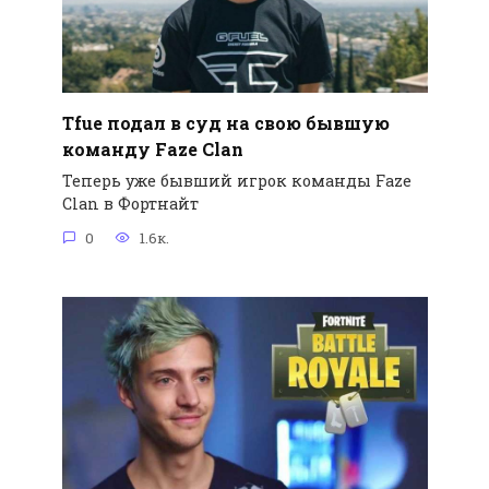
Tfue подал в суд на свою бывшую
команду Faze Clan
Теперь уже бывший игрок команды Faze
Clan в Фортнайт
0
1.6к.