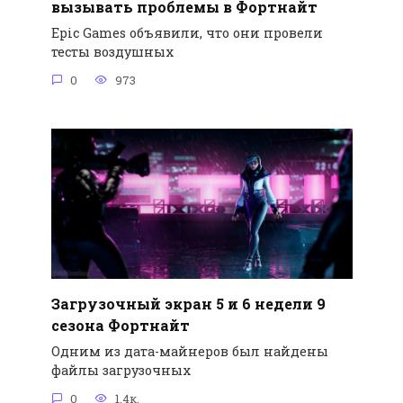
вызывать проблемы в Фортнайт
Epic Games объявили, что они провели
тесты воздушных
0
973
Загрузочный экран 5 и 6 недели 9
сезона Фортнайт
Одним из дата-майнеров был найдены
файлы загрузочных
0
1.4к.