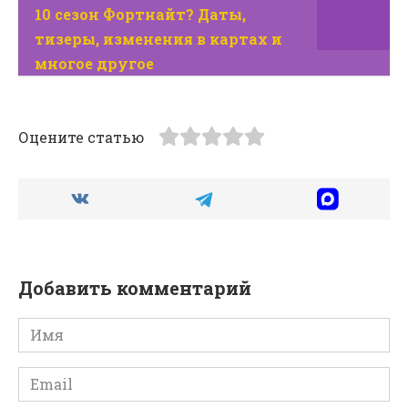
10 сезон Фортнайт? Даты,
тизеры, изменения в картах и
многое другое
Оцените статью
Добавить комментарий
Имя
*
Email
*