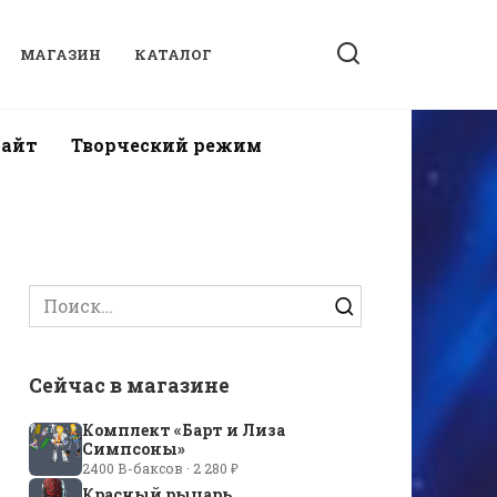
МАГАЗИН
КАТАЛОГ
найт
Творческий режим
Search
for:
Сейчас в магазине
Комплект «Барт и Лиза
Симпсоны»
2400 В-баксов · 2 280 ₽
Красный рыцарь