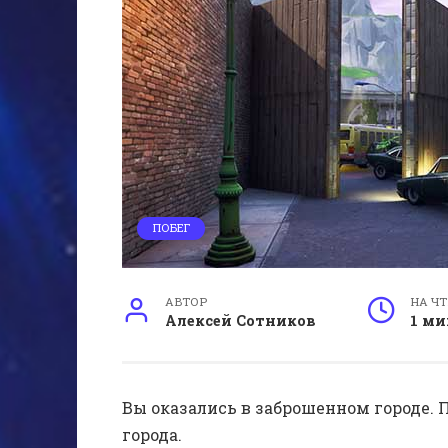
ПОБЕГ
АВТОР
НА Ч
Алексей Сотников
1 ми
Вы оказались в заброшенном городе. 
города.