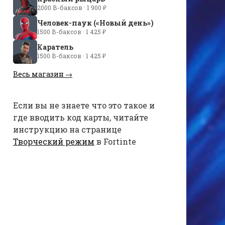
2000 В-баксов · 1 900 ₽
Человек-паук («Новый день»)
1500 В-баксов · 1 425 ₽
Каратель
1500 В-баксов · 1 425 ₽
Весь магазин →
Если вы не знаете что это такое и
где вводить код карты, читайте
инструкцию на странице
Творческий режим
в Fortinte