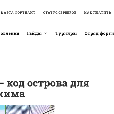
КАРТА ФОРТНАЙТ
СТАТУС СЕРВЕРОВ
КАК ПЛАТИТЬ
новления
Гайды
Турниры
Отряд форт
— код острова для
ежима