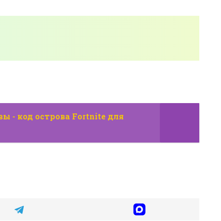
ы - код острова Fortnite для