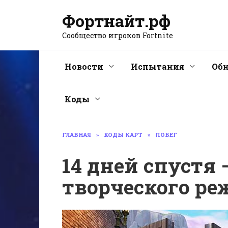
Перейти
Фортнайт.рф
к
содержанию
Сообщество игроков Fortnite
Новости
Испытания
Об
Коды
ГЛАВНАЯ
»
КОДЫ КАРТ
»
ПОБЕГ
14 дней спустя 
творческого р