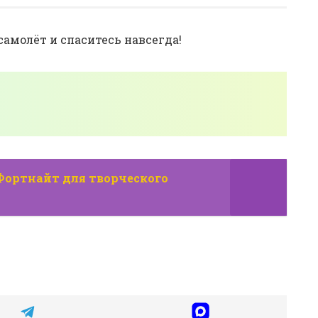
амолёт и спаситесь навсегда!
 Фортнайт для творческого