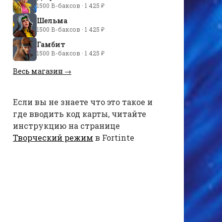
1500 В-баксов · 1 425 ₽
Шельма
1500 В-баксов · 1 425 ₽
Гамбит
1500 В-баксов · 1 425 ₽
Весь магазин →
Если вы не знаете что это такое и
где вводить код карты, читайте
инструкцию на странице
Творческий режим
в Fortinte