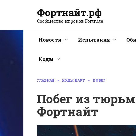
Перейти
Фортнайт.рф
к
содержанию
Сообщество игроков Fortnite
Новости
Испытания
Об
Коды
ГЛАВНАЯ
»
КОДЫ КАРТ
»
ПОБЕГ
Побег из тюрьм
Фортнайт