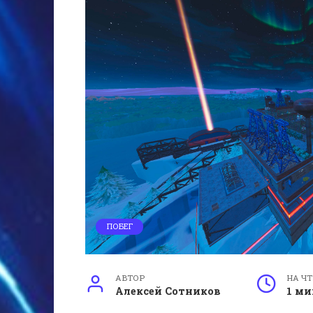
ПОБЕГ
АВТОР
НА Ч
Алексей Сотников
1 ми