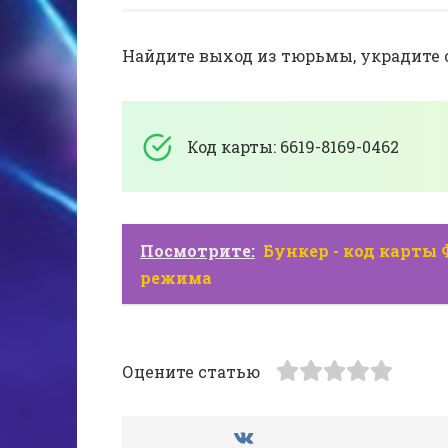
Найдите выход из тюрьмы, украдите с
Код карты: 6619-8169-0462
Посмотрите:
Бункер - код карты
режима
Оцените статью