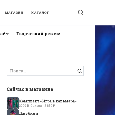
МАГАЗИН
КАТАЛОГ
найт
Творческий режим
Search
for:
Сейчас в магазине
Комплект «Игра в кальмара»
3000 В-баксов · 2 850 ₽
Джубили