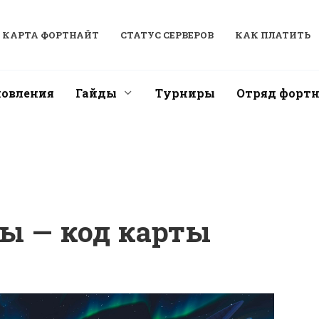
КАРТА ФОРТНАЙТ
СТАТУС СЕРВЕРОВ
КАК ПЛАТИТЬ
новления
Гайды
Турниры
Отряд форт
ы — код карты