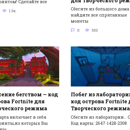
для Творческого ре
ринтом! Сделайте все
Сбегите из большого дома
1.3к.
найдите все спрятанные
монеты
0
553
сение бегством — код
Побег из лаборатори
ова Fortnite для
код острова Fortnite
рческого режима
Творческого режима
арта включает в себя
Сбегите из лаборатории… 
ринты,из которых Вы
Код карты: 2647-1428-2308
жны