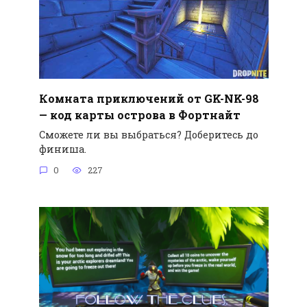
Комната приключений от GK-NK-98
— код карты острова в Фортнайт
Сможете ли вы выбраться? Доберитесь до
финиша.
0
227