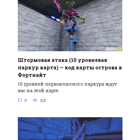
Штормовая атака (10 уровневая
паркур карта) — код карты острова в
Фортнайт
10 уровней первоклассного паркура ждут
вас на этой карте.
0
215