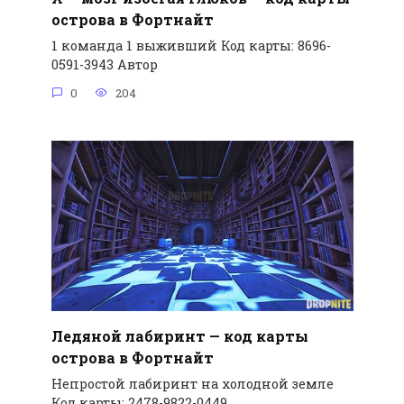
острова в Фортнайт
1 команда 1 выживший Код карты: 8696-
0591-3943 Автор
0
204
Ледяной лабиринт — код карты
острова в Фортнайт
Непростой лабиринт на холодной земле
Код карты: 2478-9822-0449