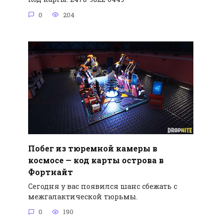
0
204
Побег из тюремной камеры в
космосе — код карты острова в
Фортнайт
Сегодня у вас появился шанс сбежать с
межгалактической тюрьмы.
0
190