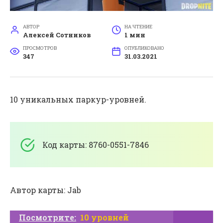
АВТОР
НА ЧТЕНИЕ
Алексей Сотников
1 мин
ПРОСМОТРОВ
ОПУБЛИКОВАНО
347
31.03.2021
10 уникальных паркур-уровней.
Код карты: 8760-0551-7846
Автор карты: Jab
Посмотрите:
10 уровней