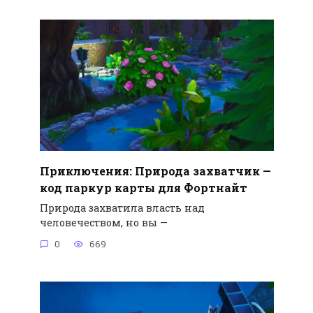
Приключения: Природа захватчик —
код паркур карты для Фортнайт
Природа захватила власть над
человечеством, но вы —
0
669