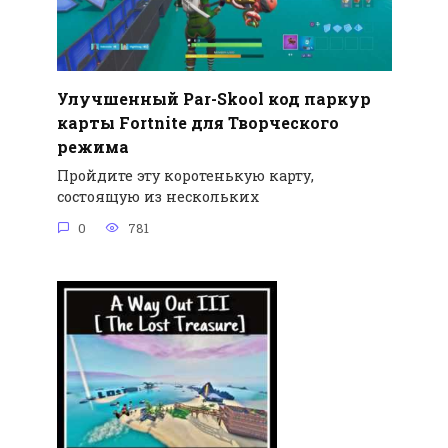
Улучшенный Par-Skool код паркур
карты Fortnite для Творческого
режима
Пройдите эту коротенькую карту,
состоящую из нескольких
0
781