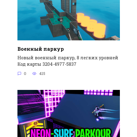
Военный паркур
Новый военный паркур, 8 легких уровней
Код карты 3204-4977-5837
0
415