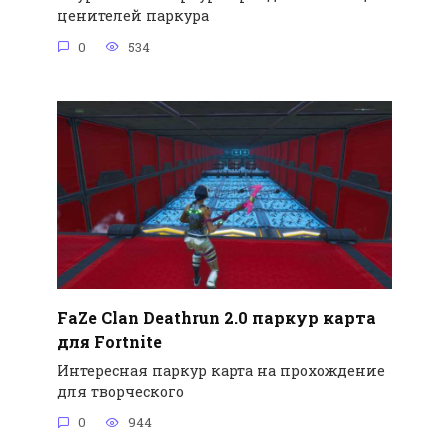
ценителей паркура
0
534
FaZe Clan Deathrun 2.0 паркур карта
для Fortnite
Интересная паркур карта на прохождение
для творческого
0
944