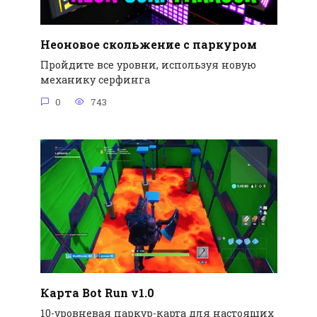
Неоновое скольжение с паркуром
Пройдите все уровни, используя новую
механику серфинга
0
743
Карта Bot Run v1.0
10-уровневая паркур-карта для настоящих